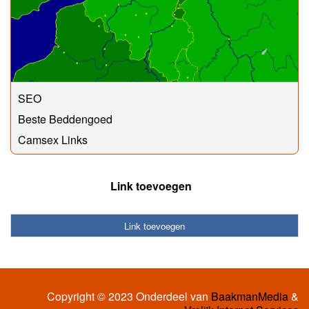
SEO
Beste Beddengoed
Camsex Links
Link toevoegen
Link toevoegen
Copyright © 2023 Onderdeel van
BaakmanMedia
&