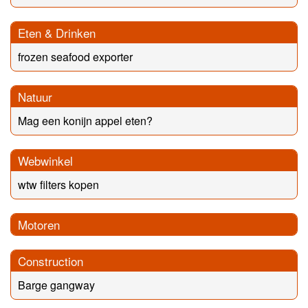
Eten & Drinken
frozen seafood exporter
Natuur
Mag een konijn appel eten?
Webwinkel
wtw filters kopen
Motoren
Construction
Barge gangway