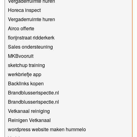
Vergaderruimte huren
Horeca inspect
Vergaderruimte huren
Airco offerte
florijnstraat ridderkerk
Sales ondersteuning
MKBvooruit
sketchup training
werkbriefje app
Backlinks kopen
Brandblusserispectie.nl
Brandblusserispectie.nl
Vetkanaal reiniging
Reinigen Vetkanaal
wordpress website maken hummelo