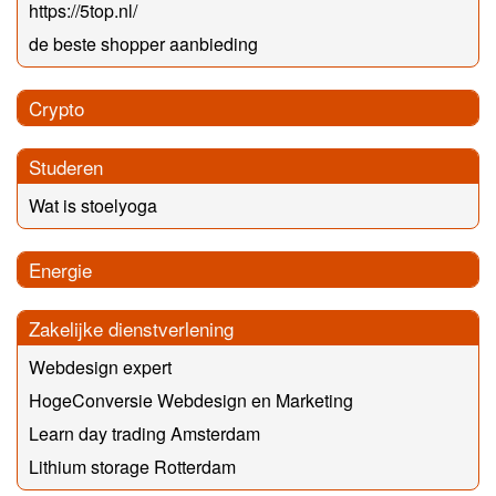
https://5top.nl/
de beste shopper aanbieding
Crypto
Studeren
Wat is stoelyoga
Energie
Zakelijke dienstverlening
Webdesign expert
HogeConversie Webdesign en Marketing
Learn day trading Amsterdam
Lithium storage Rotterdam