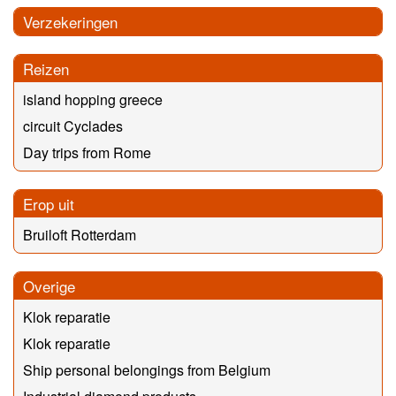
Verzekeringen
Reizen
island hopping greece
circuit Cyclades
Day trips from Rome
Erop uit
Bruiloft Rotterdam
Overige
Klok reparatie
Klok reparatie
Ship personal belongings from Belgium