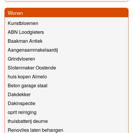
Wonen
Kunstbloemen
ABN Loodgieters
Baakman Antiek
Aangenaammakelaardij
Grindvloeren
Slotenmaker Oostende
huis kopen Almelo
Beton garage staal
Dakdekker
Dakinspectie
oprit reiniging
thuisbatterij deurne
Renovlies laten behangen