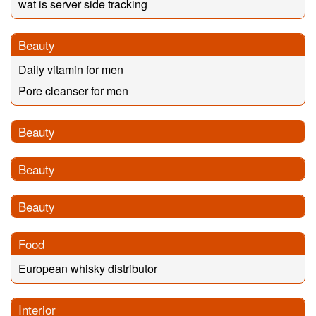
wat is server side tracking
Beauty
Daily vitamin for men
Pore cleanser for men
Beauty
Beauty
Beauty
Food
European whisky distributor
Interior