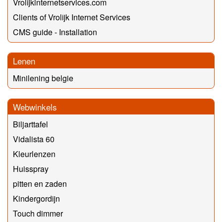
Vrolijkinternetservices.com
Clients of Vrolijk Internet Services
CMS guide - Installation
Lenen
Minilening belgie
Webwinkels
Biljarttafel
Vidalista 60
Kleurlenzen
Huisspray
pitten en zaden
Kindergordijn
Touch dimmer