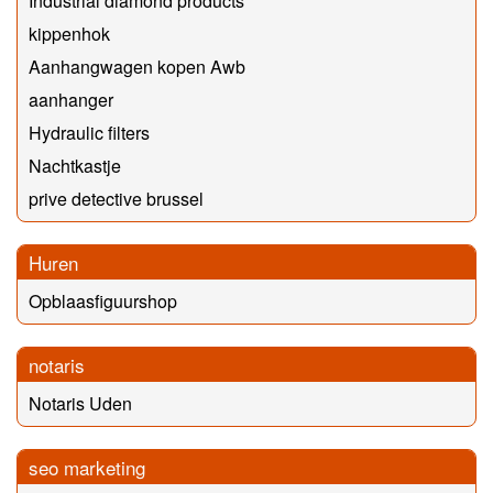
Industrial diamond products
kippenhok
Aanhangwagen kopen Awb
aanhanger
Hydraulic filters
Nachtkastje
prive detective brussel
Huren
Opblaasfiguurshop
notaris
Notaris Uden
seo marketing