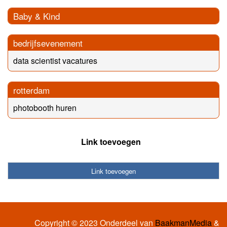
Baby & Kind
bedrijfsevenement
data scientist vacatures
rotterdam
photobooth huren
Link toevoegen
Link toevoegen
Copyright © 2023 Onderdeel van
BaakmanMedia
&