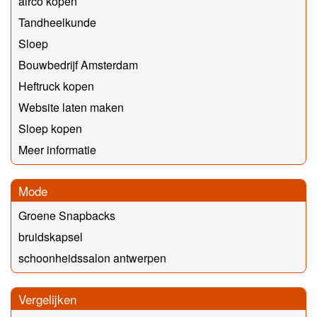
airco kopen
Tandheelkunde
Sloep
Bouwbedrijf Amsterdam
Heftruck kopen
Website laten maken
Sloep kopen
Meer informatie
Mode
Groene Snapbacks
bruidskapsel
schoonheidssalon antwerpen
Vergelijken