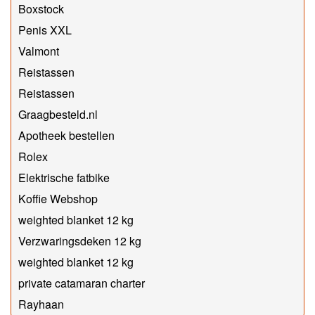
Boxstock
Penis XXL
Valmont
Reistassen
Reistassen
Graagbesteld.nl
Apotheek bestellen
Rolex
Elektrische fatbike
Koffie Webshop
weighted blanket 12 kg
Verzwaringsdeken 12 kg
weighted blanket 12 kg
private catamaran charter
Rayhaan