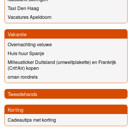
Taxi Den Haag
Vacatures Apeldoorn
Vakantie
Overnachting veluwe
Huis huur Spanje
Milieusticker Duitsland (umweltplakette) en Frankrijk
(Crit'Air) kopen
oman rondreis
Tweedehands
Korting
Cadeautips met korting