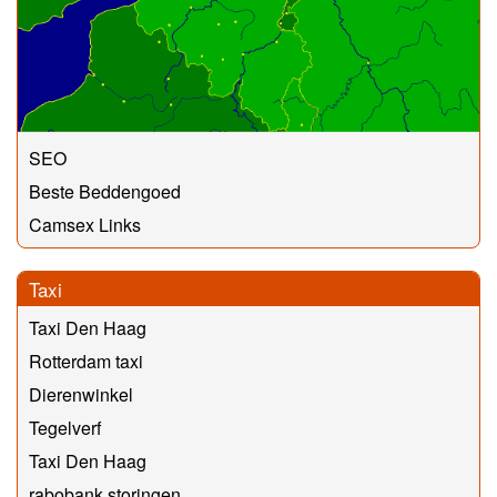
SEO
Beste Beddengoed
Camsex Links
Taxi
Taxi Den Haag
Rotterdam taxi
Dierenwinkel
Tegelverf
Taxi Den Haag
rabobank storingen