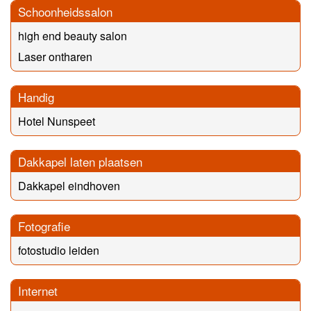
Schoonheidssalon
high end beauty salon
Laser ontharen
Handig
Hotel Nunspeet
Dakkapel laten plaatsen
Dakkapel eindhoven
Fotografie
fotostudio leiden
Internet