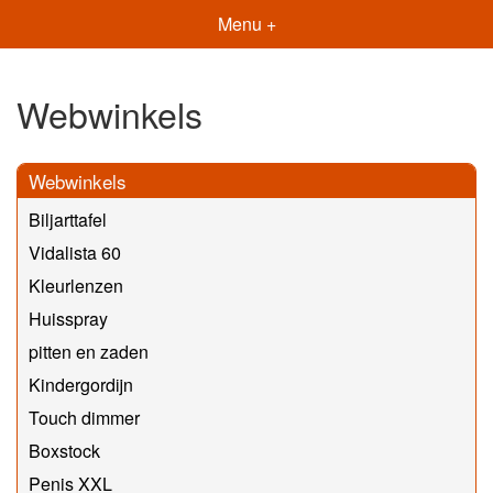
Menu +
Webwinkels
Webwinkels
Biljarttafel
Vidalista 60
Kleurlenzen
Huisspray
pitten en zaden
Kindergordijn
Touch dimmer
Boxstock
Penis XXL