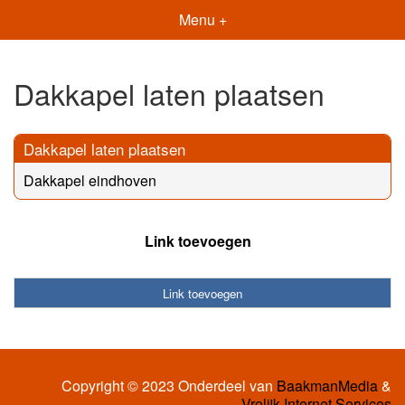
Menu +
Dakkapel laten plaatsen
Dakkapel laten plaatsen
Dakkapel eindhoven
Link toevoegen
Link toevoegen
Copyright © 2023 Onderdeel van
BaakmanMedia
&
Vrolijk Internet Services