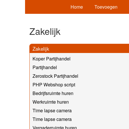
Home
Toevoegen
Zakelijk
Zakelijk
Koper Partijhandel
Partijhandel
Zerostock Partijhandel
PHP Webshop script
Bedrijfsruimte huren
Werkruimte huren
Time lapse camera
Time lapse camera
Vergaderruimte huren